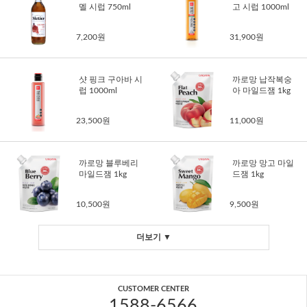
멜 시럽 750ml
고 시럽 1000ml
7,200원
31,900원
샷 핑크 구아바 시
까로망 납작복숭
럽 1000ml
아 마일드잼 1kg
23,500원
11,000원
까로망 블루베리
까로망 망고 마일
마일드잼 1kg
드잼 1kg
10,500원
9,500원
더보기 ▼
CUSTOMER CENTER
1588-6566