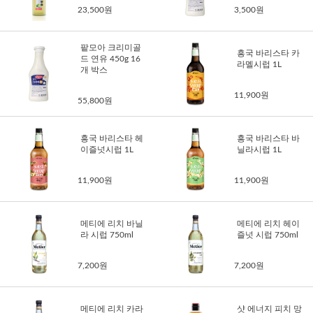
23,500원
3,500원
팥모아 크리미골
흥국 바리스타 카
드 연유 450g 16
라멜시럽 1L
개 박스
11,900원
55,800원
흥국 바리스타 헤
흥국 바리스타 바
이즐넛시럽 1L
닐라시럽 1L
11,900원
11,900원
메티에 리치 바닐
메티에 리치 헤이
라 시럽 750ml
즐넛 시럽 750ml
7,200원
7,200원
메티에 리치 카라
샷 에너지 피치 망