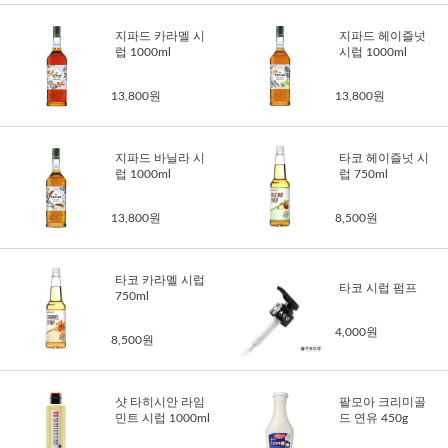
지파드 카라멜 시
지파드 헤이즐넛
럽 1000ml
시럽 1000ml
13,800원
13,800원
지파드 바닐라 시
타코 헤이즐넛 시
럽 1000ml
럽 750ml
13,800원
8,500원
타코 카라멜 시럽
타코 시럽 펌프
750ml
4,000원
8,500원
샷 타히시안 라임
팥모아 크리미골
민트 시럽 1000ml
드 연유 450g