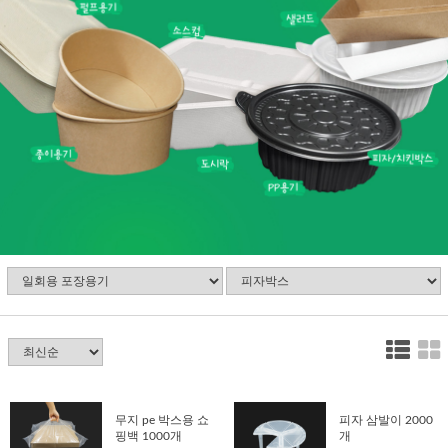
무지 pe 박스용 쇼
피자 삼발이 2000
핑백 1000개
개