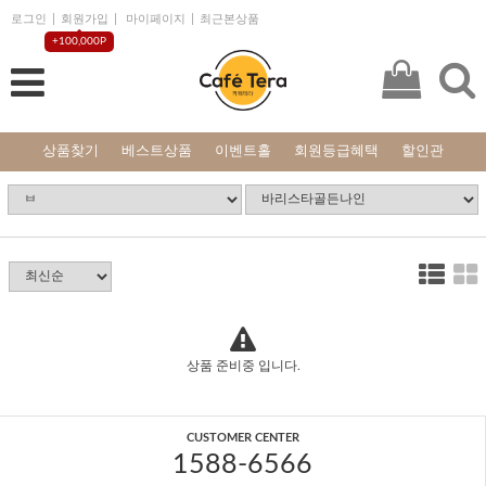
로그인
회원가입
마이페이지
최근본상품
+100,000P
상품찾기
베스트상품
이벤트홀
회원등급혜택
할인관
상품 준비중 입니다.
CUSTOMER CENTER
1588-6566