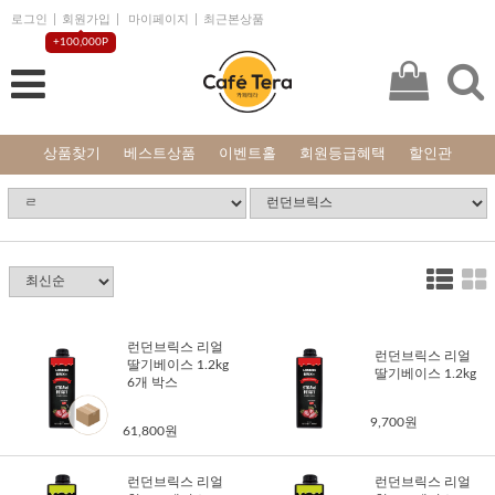
로그인
회원가입
마이페이지
최근본상품
+100,000P
상품찾기
베스트상품
이벤트홀
회원등급혜택
할인관
런던브릭스 리얼
런던브릭스 리얼
딸기베이스 1.2kg
딸기베이스 1.2kg
6개 박스
9,700원
61,800원
런던브릭스 리얼
런던브릭스 리얼