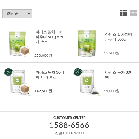
아레스 말차라떼
아레스 말차라떼
파우더 500g x 20
파우더 500g
개 박스
12,900원
250,000원
아레스 녹차 30티
아레스 녹차 30티
백 15개 박스
백
142,500원
11,000원
CUSTOMER CENTER
1588-6566
평일10:00~16:00