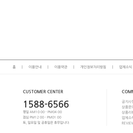
홈
이용안내
이용약관
개인정보처리방침
업체소식
CUSTOMER CENTER
COM
1588-6566
공지사
상품문
평일 AM10:00 - PM04:00
상품리
점심 PM12:00 - PM01:00
업체소
토, 일요일 및 공휴일은 휴무입니다.
REVIE