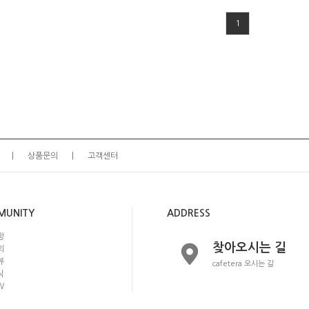
1
상품문의
고객센터
MUNITY
ADDRESS
항
찾아오시는 길
의
뷰
cafetera 오시는 길
식
W