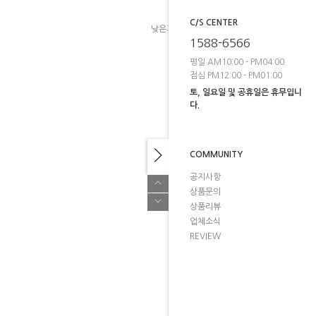
C/S CENTER
낮은가격
높은가격
브랜드순
1588-6566
평일 AM10:00 - PM04:00
점심 PM12:00 - PM01:00
토, 일요일 및 공휴일은 휴무입니
다.
COMMUNITY
공지사항
상품문의
상품리뷰
업체소식
REVIEW