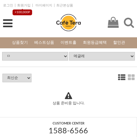
로그인
회원가입
마이페이지
최근본상품
+100,000P
상품찾기
베스트상품
이벤트홀
회원등급혜택
할인관
상품 준비중 입니다.
CUSTOMER CENTER
1588-6566