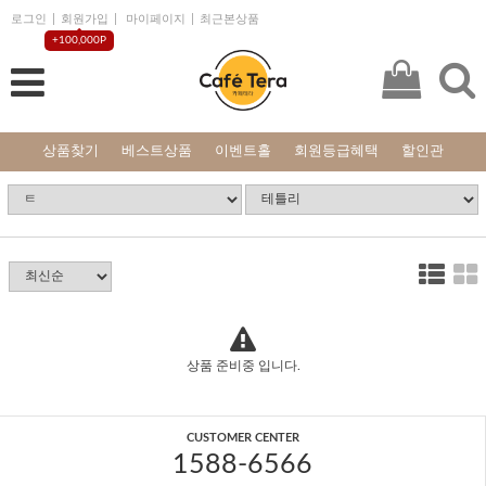
로그인
회원가입
마이페이지
최근본상품
+100,000P
상품찾기
베스트상품
이벤트홀
회원등급혜택
할인관
상품 준비중 입니다.
CUSTOMER CENTER
1588-6566