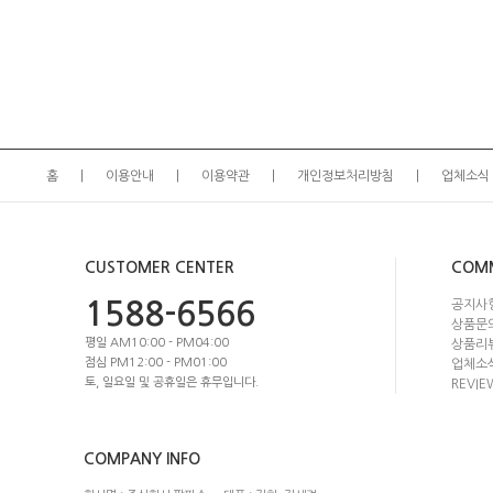
홈
이용안내
이용약관
개인정보처리방침
업체소식
CUSTOMER CENTER
COM
1588-6566
공지사
상품문
평일 AM10:00 - PM04:00
상품리
점심 PM12:00 - PM01:00
업체소
토, 일요일 및 공휴일은 휴무입니다.
REVIE
COMPANY INFO