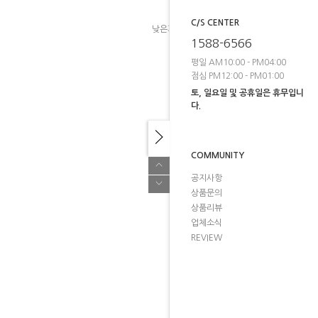
C/S CENTER
낮은가격
높은가격
브랜드순
1588-6566
평일 AM10:00 - PM04:00
점심 PM12:00 - PM01:00
토, 일요일 및 공휴일은 휴무입니
다.
COMMUNITY
공지사항
상품문의
상품리뷰
업체소식
REVIEW