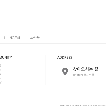
상품문의
고객센터
MUNITY
ADDRESS
항
찾아오시는 길
의
뷰
cafetera 오시는 길
식
W