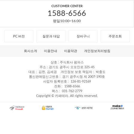
CUSTOMER CENTER
1588-6566
평일10:00~16:00
PC 버전
질문과 대답
장바구니
주문조회
회사소개
이용안내
이용약관
개인정보처리방침
상호
주식회사 팜파스
주소
경기도 광주시 오포안로 325-45
대표
김헌, 김세경
개인정보 보호 책임자
박충도
통신판매업신고번호
경기 광주시청 제 2007-190호
사업자 등록번호
126-81-92169
전화
1588-6566
팩스
031-762-2779
Copyright © 카페테라. All rights reserved.