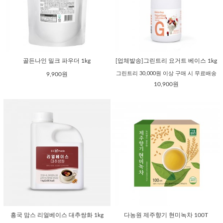
골든나인 밀크 파우더 1kg
[업체발송]그린트리 요거트 베이스 1kg
그린트리 30,000원 이상 구매 시 무료배송
9,900원
10,900원
흥국 맘스 리얼베이스 대추쌍화 1kg
다농원 제주향기 현미녹차 100T