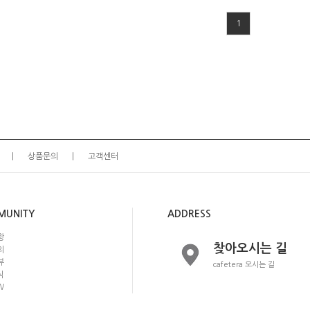
1
상품문의
고객센터
MUNITY
ADDRESS
항
찾아오시는 길
의
뷰
cafetera 오시는 길
식
W