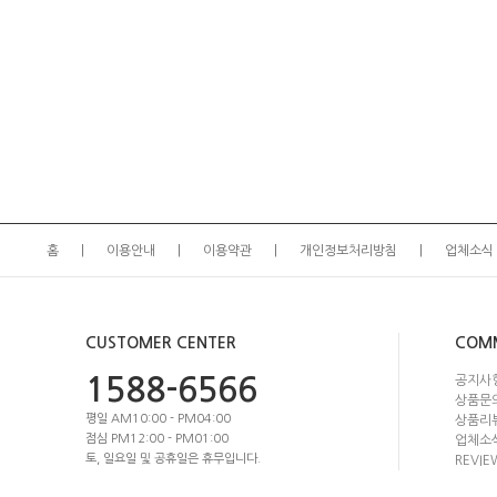
홈
이용안내
이용약관
개인정보처리방침
업체소식
CUSTOMER CENTER
COM
1588-6566
공지사
상품문
평일 AM10:00 - PM04:00
상품리
점심 PM12:00 - PM01:00
업체소
토, 일요일 및 공휴일은 휴무입니다.
REVIE