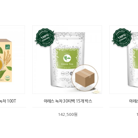
차 100T
아레스 녹차 30티백 15개 박스
아레스
142,500원