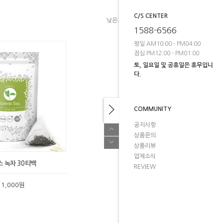
C/S CENTER
낮은가격
높은가격
브랜드순
1588-6566
평일 AM10:00 - PM04:00
점심 PM12:00 - PM01:00
토, 일요일 및 공휴일은 휴무입니
다.
COMMUNITY
공지사항
상품문의
상품리뷰
업체소식
 녹차 30티백
REVIEW
11,000원