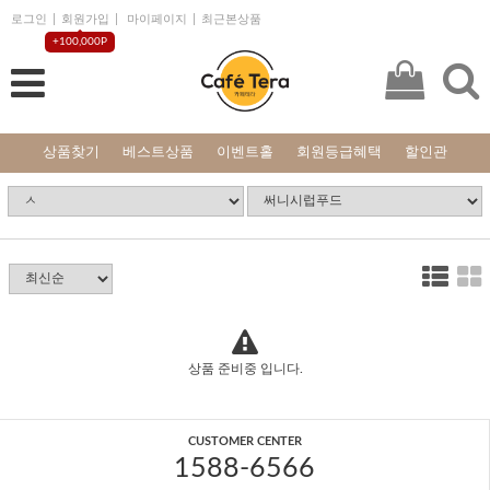
로그인
회원가입
마이페이지
최근본상품
+100,000P
상품찾기
베스트상품
이벤트홀
회원등급혜택
할인관
상품 준비중 입니다.
CUSTOMER CENTER
1588-6566