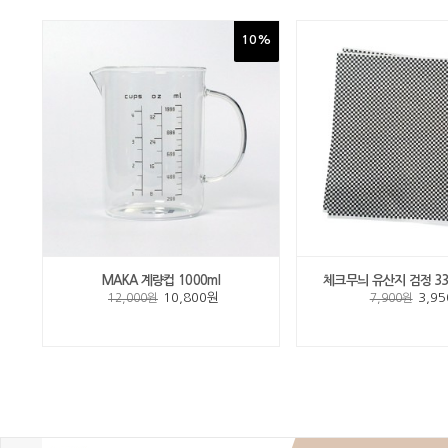
0%
10%
MAKA 계량컵 1000ml
체크무늬 유산지 검정 33
10,800원
3,9
12,000원
7,900원